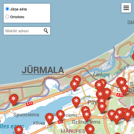
Jāņa sēta
Ortofoto